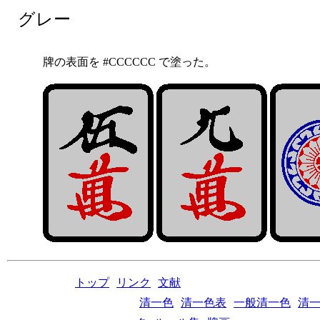
グレー
牌の表面を #CCCCCC で塗った。
トップ
リンク
文献
清一色
清一色表
一般清一色
清