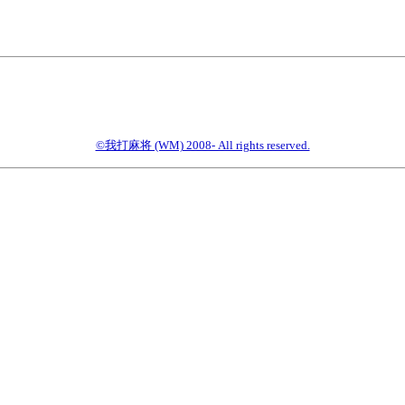
©我打麻将 (WM) 2008- All rights reserved.