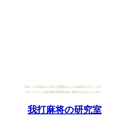
[PR] この広告は3ヶ月以上更新がないため表示されています。
ホームページを更新後24時間以内に表示されなくなります。
我打麻将の研究室