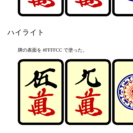
ハイライト
牌の表面を #FFFFCC で塗った。